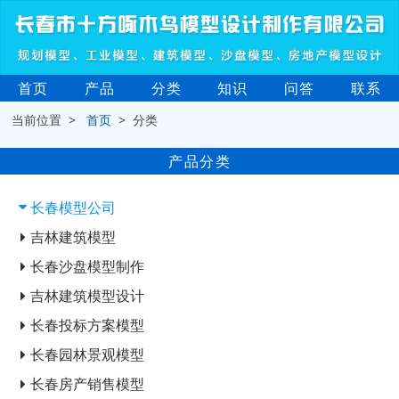
首页
产品
分类
知识
问答
联系
当前位置 >
首页
> 分类
产品分类
长春模型公司
吉林建筑模型
长春沙盘模型制作
吉林建筑模型设计
长春投标方案模型
长春园林景观模型
长春房产销售模型