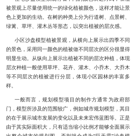
被景观上尽量使用统一的绿化植被颜色，这样才能让景
色上更加的生动。在树的种类上分为行道树、点景树、
绿篱、草坪、灌木丛等形态，以突出植被的层次感。
小区沙盘模型植被景观，从横向上展示出四季不同
的景色，采用同一颜色的植被做不同层次的区分很显得
明显生动。从纵向上展示出植被不同的层次种植，体现
层次种植一般使用草坪、花卉、灌木、小乔木、大乔木
等不同层次的植被进行分层，体现小区园林的丰富多
样。
一般而言，规划模型项目的制作方通常为政府部
门，模型所涉及的范围较广，例如城市规划模型，其目
的在于展示城市发展的变化以及未来宏伟蓝图等。正是
由于其实际面积大，只有适当缩小比例才能够全面展示
出整个城市的规划图，否则就会成为“巨无霸”沙盘模