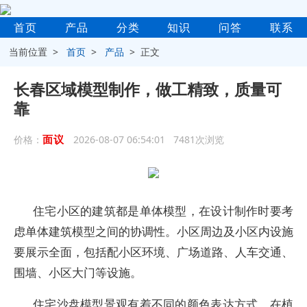
首页
产品
分类
知识
问答
联系
当前位置 >
首页
>
产品
> 正文
长春区域模型制作，做工精致，质量可
靠
面议
价格：
2026-08-07 06:54:01 7481次浏览
住宅小区的建筑都是单体模型，在设计制作时要考
虑单体建筑模型之间的协调性。小区周边及小区内设施
要展示全面，包括配小区环境、广场道路、人车交通、
围墙、小区大门等设施。
住宅沙盘模型景观有着不同的颜色表达方式，在植