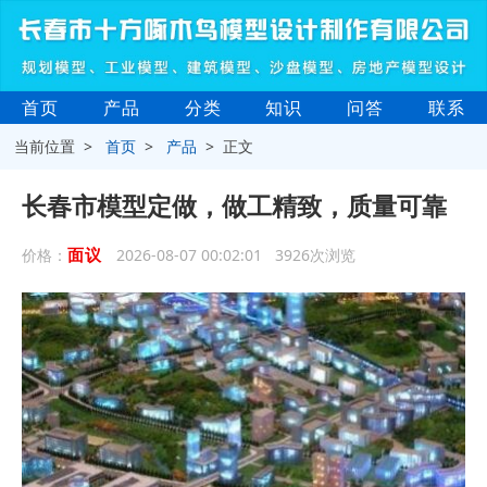
首页
产品
分类
知识
问答
联系
当前位置 >
首页
>
产品
> 正文
长春市模型定做，做工精致，质量可靠
面议
价格：
2026-08-07 00:02:01 3926次浏览