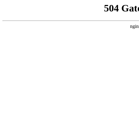
504 Gat
ngin