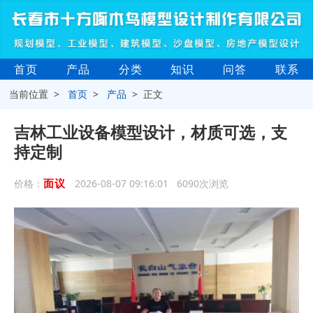
首页
产品
分类
知识
问答
联系
当前位置 >
首页
>
产品
> 正文
吉林工业设备模型设计，材质可选，支
持定制
面议
价格：
2026-08-07 09:16:01 6090次浏览