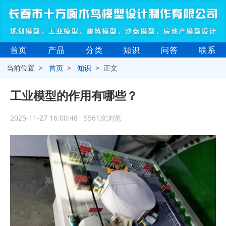
首页
产品
分类
知识
问答
联系
当前位置 >
首页
>
知识
> 正文
工业模型的作用有哪些？
2025-11-27 16:00:48 5561次浏览