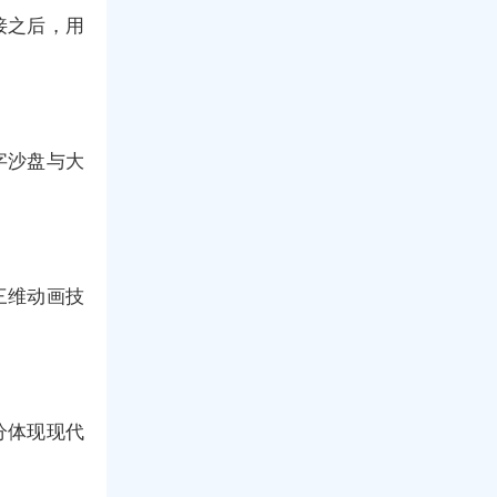
接之后，用
字沙盘与大
三维动画技
分体现现代