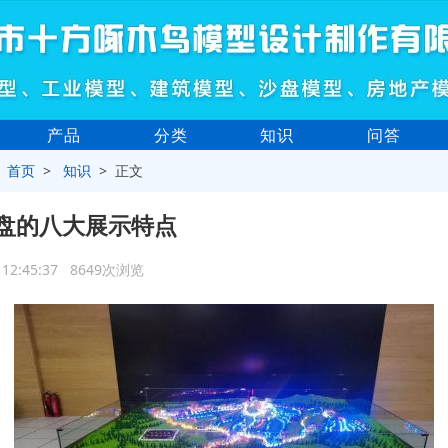
产品
分类
知识
问答
>
首页
>
知识
> 正文
盘的八大展示特点
2 12:45:37 8649次浏览